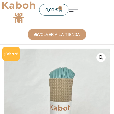
0
0,00
€
VOLVER A LA TIENDA
¡Oferta!