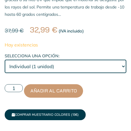
los rayos del sol. Permite una temperatura de trabajo desde -10
hasta 60 grados centígrados…
32,99
€
37,99
€
(IVA incluido)
Hay existencias
SELECCIONA UNA OPCIÓN:
AÑADIR AL CARRITO
COMPRAR MUESTRARIO COLORES (15€)