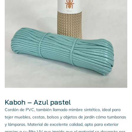
Kaboh – Azul pastel
Cordón de PVC, también llamado mimbre sintético, ideal para
tejer muebles, cestas, bolsos y objetos de jardín cómo tumbonas
y lámparas. Material de excelente calidad, apto para exterior
gracias a su filto UV que impide que el material se desgaste por