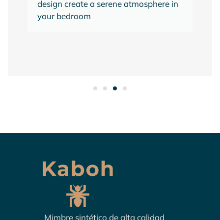
design create a serene atmosphere in
your bedroom
Mimbre sintético de alta calidad