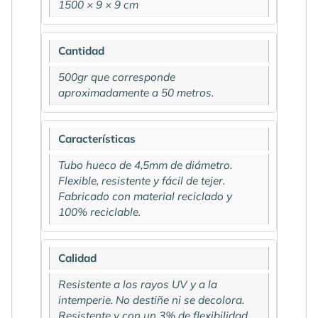
1500 × 9 × 9 cm
Cantidad
500gr que corresponde
aproximadamente a 50 metros.
Características
Tubo hueco de 4,5mm de diámetro.
Flexible, resistente y fácil de tejer.
Fabricado con material reciclado y
100% reciclable.
Calidad
Resistente a los rayos UV y a la
intemperie. No destiñe ni se decolora.
Resistente y con un 3% de flexibilidad.